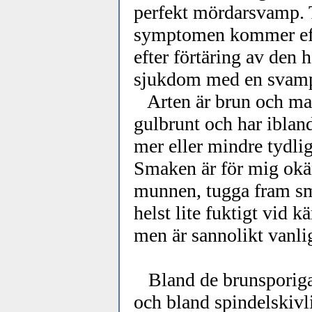
perfekt mördarsvamp. T
symptomen kommer efter
efter förtäring av den 
sjukdom med en svam
Arten är brun och matt 
gulbrunt och har ibland
mer eller mindre tydli
Smaken är för mig okänd
munnen, tugga fram sma
helst lite fuktigt vid k
men är sannolikt vanlig
Bland de brunsporiga 
och bland spindelskivl