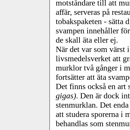
motståndare till att m
affär, serveras på res
tobakspaketen - sätta d
svampen innehåller fö
de skall äta eller ej.
När det var som värst 
livsmedelsverket att gr
murklor två gånger i m
fortsätter att äta svamp
Det finns också en art
gigas)
. Den är dock in
stenmurklan. Det enda m
att studera sporerna i 
behandlas som stenmurk