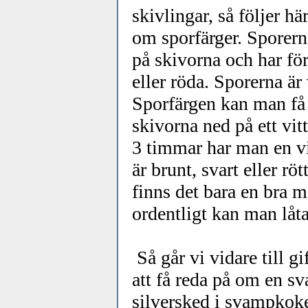
skivlingar, så följer h
om sporfärger. Sporern
på skivorna och har för 
eller röda. Sporerna är
Sporfärgen kan man få
skivorna ned på ett vit
3 timmar har man en vit
är brunt, svart eller rö
finns det bara en bra 
ordentligt kan man låta
Så går vi vidare till g
att få reda på om en sv
silversked i svampkoke