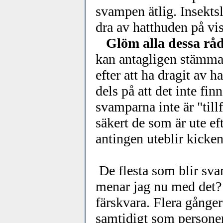
svampen ätlig. Insekts
dra av hatthuden på vis
Glöm alla dessa rå
kan antagligen stämma 
efter att ha dragit av 
dels på att det inte fin
svamparna inte är "tillf
säkert de som är ute eft
antingen uteblir kicken
De flesta som blir sva
menar jag nu med det?
färskvara. Flera gånger 
samtidigt som persone