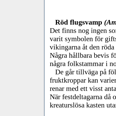
Röd flugsvamp
(Am
Det finns nog ingen som
varit symbolen för gif
vikingarna åt den röda 
Några hållbara bevis fö
några folkstammar i no
De går tillväga på följ
fruktkroppar kan varie
renar med ett visst anta
När festdeltagarna då oc
kreaturslösa kasten uta