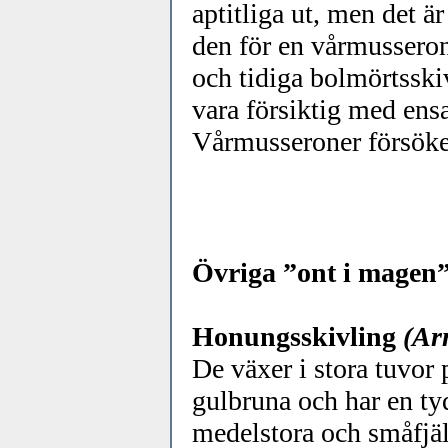
aptitliga ut, men det 
den för en vårmusseron
och tidiga bolmörtsskiv
vara försiktig med en
Vårmusseroner försöker 
Övriga ”ont i magen
Honungsskivling
(Ar
De växer i stora tuvor
gulbruna och har en tyd
medelstora och småfjäll