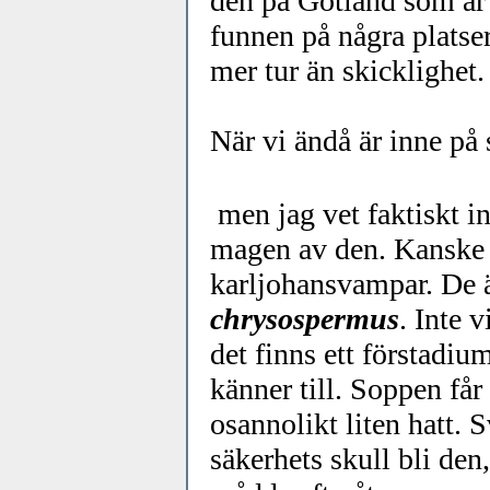
den på Gotland som är 
funnen på några platser
mer tur än skicklighet.
När vi ändå är inne på 
men jag vet faktiskt in
magen av den. Kanske h
karljohansvampar. De 
chrysospermus
. Inte 
det finns ett förstadiu
känner till. Soppen får
osannolikt liten hatt. 
säkerhets skull bli den