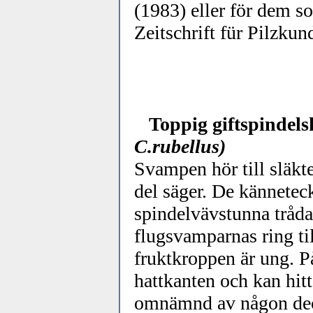
(1983) eller för dem so
Zeitschrift für Pilzku
Toppig giftspindels
C.rubellus)
Svampen hör till släkte
del säger. De kännetec
spindelvävstunna trådar
flugsvamparnas ring til
fruktkroppen är ung. P
hattkanten och kan hitt
omnämnd av någon decka