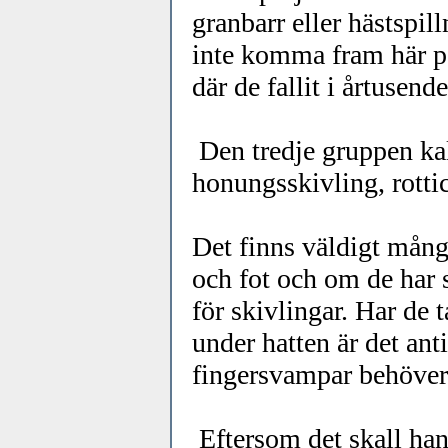
granbarr eller hästspil
inte komma fram här på
där de fallit i årtusend
Den tredje gruppen kall
honungsskivling, rott
Det finns väldigt många
och fot och om de har 
för skivlingar. Har de 
under hatten är det an
fingersvampar behöver
Eftersom det skall han