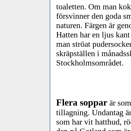
toaletten. Om man koka
försvinner den goda sm
naturen. Färgen är geno
Hatten har en ljus kan
man ströat pudersocker 
skräpställen i månadss
Stockholmsområdet.
Flera soppar
är som 
tillagning. Undantag ä
som har vit hatthud, röd