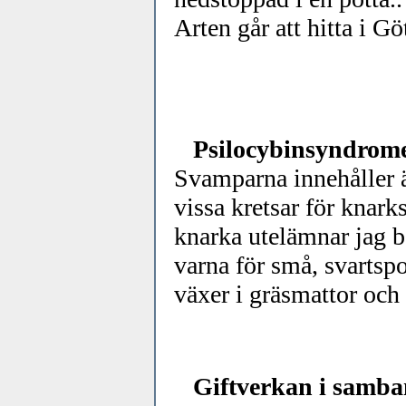
Arten går att hitta i G
Psilocybinsyndromet
Svamparna innehåller
vissa kretsar för knark
knarka utelämnar jag be
varna för små, svartspo
växer i gräsmattor och 
Giftverkan i samba