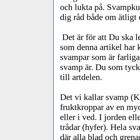
och lukta på. Svampkun
dig råd både om ätligt 
Det är för att Du ska le
som denna artikel har 
svampar som är farliga
svamp är. Du som tycke
till artdelen.
Det vi kallar svamp (Ka
fruktkroppar av en myc
eller i ved. I jorden e
trådar (hyfer). Hela sv
där alla blad och grena