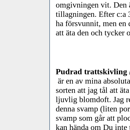
omgivningen vit. Den är
tillagningen. Efter c:
ha försvunnit, men en 
att äta den och tycker 
Pudrad trattskivling
är en av mina absoluta
sorten att jag tål att ä
ljuvlig blomdoft. Jag 
denna svamp (liten por
svamp som går att plo
kan hända om Du inte t