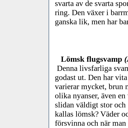
svarta av de svarta spo
ring. Den växer i barrm
ganska lik, men har bar
Lömsk flugsvamp
(
Denna livsfarliga sva
godast ut. Den har vita
varierar mycket, brun 
olika nyanser, även en 
slidan väldigt stor oc
kallas lömsk? Väder oc
försvinna och när man 