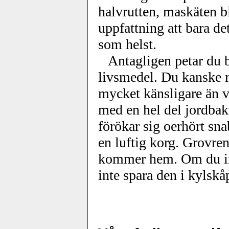
halvrutten, maskäten b
uppfattning att bara de
som helst.
Antagligen petar du bo
livsmedel. Du kanske r
mycket känsligare än v
med en hel del jordbak
förökar sig oerhört sna
en luftig korg. Grovre
kommer hem. Om du int
inte spara den i kylskåp