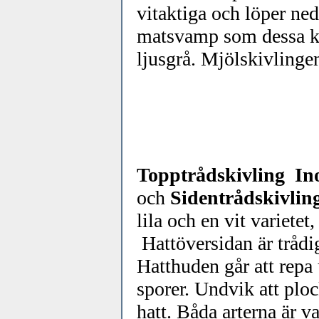
vitaktiga och löper ne
matsvamp som dessa ka
ljusgrå. Mjölskivlingen
Topptrådskivling Ino
och
Sidentrådskivlin
lila och en vit varietet
Hattöversidan är trådig
Hatthuden går att repa
sporer. Undvik att plo
hatt. Båda arterna är va