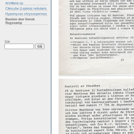
Armillaria sp
Clitocybe (Lepista) nebularis
Hypomyces chrysospermus
Bastien äter lömsk
flugsvamp
Sök