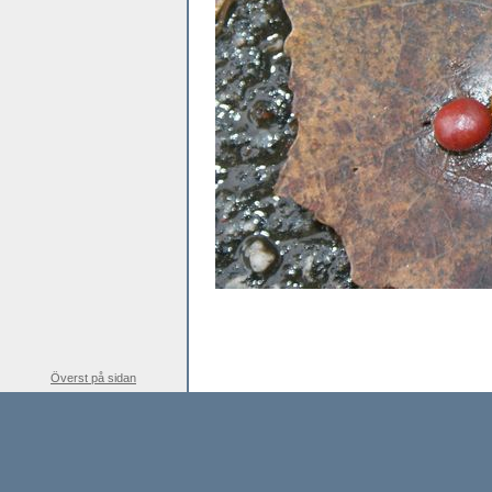
Överst på sidan