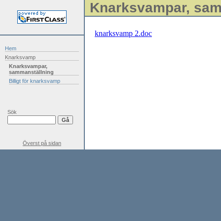
Knarksvampar, sam
knarksvamp 2.doc
Hem
Knarksvamp
Knarksvampar,
sammanställning
Billigt för knarksvamp
Sök
Överst på sidan