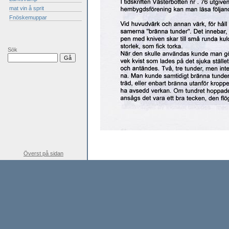
mat vin å sprit
Fnöskemuppar
Sök
Överst på sidan